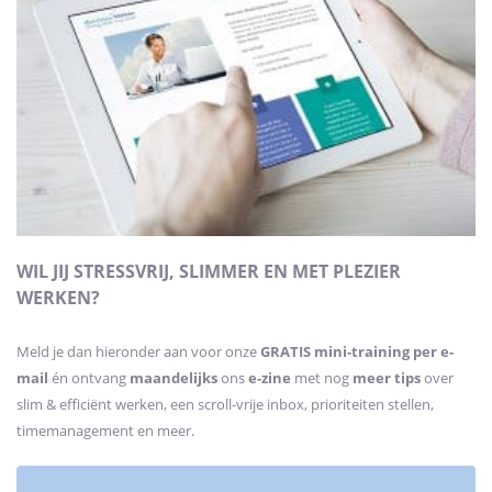
WIL JIJ STRESSVRIJ, SLIMMER EN MET PLEZIER
WERKEN?
Meld je dan hieronder aan voor onze
GRATIS mini-training
per e-
mail
én ontvang
maandelijks
ons
e-zine
met nog
meer tips
over
slim & efficiënt werken, een scroll-vrije inbox, prioriteiten stellen,
timemanagement en meer.