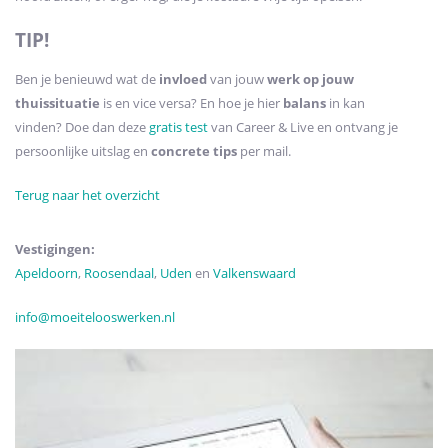
TIP!
Ben je benieuwd wat de
invloed
van jouw
werk op jouw
thuissituatie
is en vice versa? En hoe je hier
balans
in kan
vinden? Doe dan deze
gratis test
van Career & Live en ontvang je
persoonlijke uitslag en
concrete tips
per mail.
Terug naar het overzicht
Vestigingen:
Apeldoorn
,
Roosendaal
,
Uden
en
Valkenswaard
info
@moeitelooswerken.nl