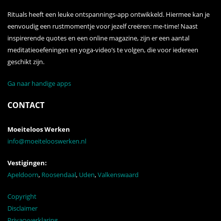
Rituals heeft een leuke ontspannings-app ontwikkeld. Hiermee kan je
eenvoudig een rustmomentje voor jezelf creëren: me-time! Naast
inspirerende quotes en een online magazine, zijn er een aantal
meditatieoefeningen en yoga-video’s te volgen, die voor iedereen
geschikt zijn.
Ga naar handige apps
CONTACT
Moeiteloos Werken
info@moeitelooswerken.nl
Vestigingen:
Apeldoorn
,
Roosendaal
,
Uden
,
Valkenswaard
Copyright
Disclaimer
Privacyverklaring