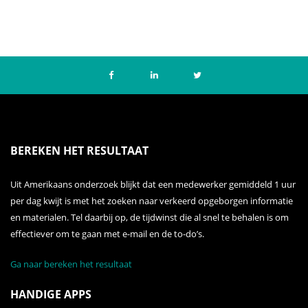
BEREKEN HET RESULTAAT
Uit Amerikaans onderzoek blijkt dat een medewerker gemiddeld 1 uur
per dag kwijt is met het zoeken naar verkeerd opgeborgen informatie
en materialen. Tel daarbij op, de tijdwinst die al snel te behalen is om
effectiever om te gaan met e-mail en de to-do’s.
Ga naar bereken het resultaat
HANDIGE APPS