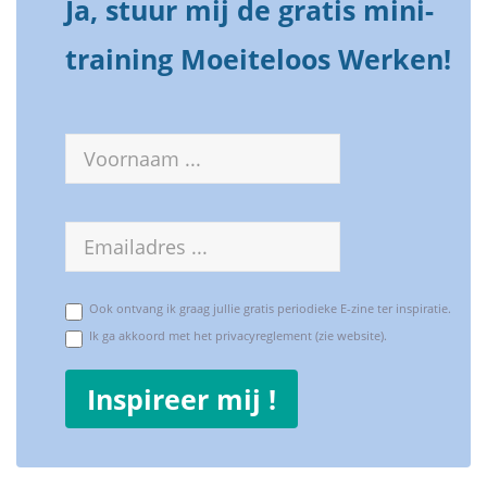
Ja, stuur mij de gratis mini-
training Moeiteloos Werken!
Voornaam
E-
mailadres
Ook ontvang ik graag jullie gratis periodieke E-zine ter inspiratie.
Ik ga akkoord met het privacyreglement (zie website).
Inspireer mij !