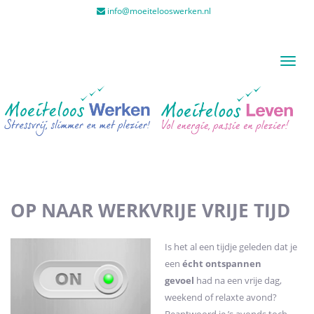
info@moeitelooswerken.nl
Toggl
naviga
OP NAAR WERKVRIJE VRIJE TIJD
Is het al een tijdje geleden dat je
een
écht ontspannen
gevoel
had na een vrije dag,
weekend of relaxte avond?