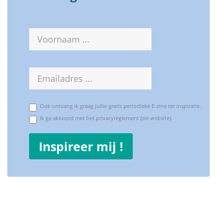
Voornaam
E-
mailadres
Ook ontvang ik graag jullie gratis periodieke E-zine ter inspiratie.
Ik ga akkoord met het privacyreglement (zie website).
Inspireer mij !