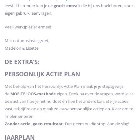
leest! Hieronder kan je de
gratis extra’s
die bij ons boek horen, voor
eigen gebruik, aanvragen.
Veel (werk)plezier ermee!
Met enthousiaste groet,
Madelon & Lisette
DE EXTRA’S:
PERSOONLIJK ACTIE PLAN
Met behulp van het Persoonlijk Actie Plan maak je je stapsgewijs
de
MOEITELOOS-methode
eigen. Denk na over de vragen, word je er
bewust van hoe je het nu doet én hoe het anders kan. Stel je acties
vast, schrijf ze op en maak zo jouw persoonlijke actieplan. Klaar om te
implementeren.
Zonder actie, geen resultaat.
Dus neem nu die stap. Aan de slag!
JAARPLAN