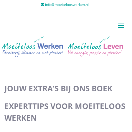
info@moeitelooswerken.nl
Toggl
naviga
JOUW EXTRA’S BIJ ONS BOEK
EXPERTTIPS VOOR MOEITELOOS
WERKEN