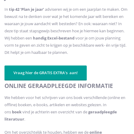
In
tip 42 ‘Plan je jaar’
adviseren wij je om een jaarplan te maken. Om
bewust na te denken over wat je het komende jaar wilt bereiken en
waaraan je jouw aandacht wilt besteden? En ook: waaraan niet? In
deze tip staat stapsgewijs beschreven hoe je hiermee kan beginnen.
Wij hebben een
handig Excel-bestand
voor je om jouw planning
vorm te geven en zicht te krijgen op je beschikbare werk- én vrije tijd.
Dit helpt je om haalbaar te plannen.
Vraag hier de GRATIS EXTRA’s aan!
ONLINE GERAADPLEEGDE INFORMATIE
We hebben voor het schrijven van ons boek verschillende (online en
offline) boeken, e-books, artikelen en websites gelezen. In
ons
boek
vind je achterin een overzicht van de
geraadpleegde
literatuur
.
Om het overzichtelijk te houden, hebben we de
online