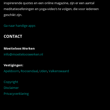
inspirerende quotes en een online magazine, zijn er een aantal
meditatieoefeningen en yoga-video’s te volgen, die voor iedereen
geschikt zijn.
Ga naar handige apps
CONTACT
Moeiteloos Werken
info@moeitelooswerken.nl
Vestigingen:
Apeldoorn
,
Roosendaal
,
Uden
,
Valkenswaard
Copyright
Disclaimer
Privacyverklaring