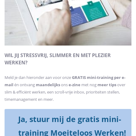
WIL JIJ STRESSVRIJ, SLIMMER EN MET PLEZIER
WERKEN?
Meld je dan hieronder aan voor onze
GRATIS mini-training
per e-
mail
én ontvang
maandelijks
ons
e-zine
met nog
meer tips
over
slim & efficiënt werken, een scroll-vrije inbox, prioriteiten stellen,
timemanagement en meer.
Ja, stuur mij de gratis mini-
training Moeiteloos Werken!