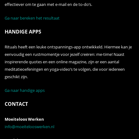
effectiever om te gaan met e-mail en de to-do’s.
Ga naar bereken het resultaat
HANDIGE APPS
Rituals heeft een leuke ontspannings-app ontwikkeld. Hiermee kan je
eenvoudig een rustmomentje voor jezelf creëren: me-time! Naast
inspirerende quotes en een online magazine, zijn er een aantal
meditatieoefeningen en yoga-video’s te volgen, die voor iedereen
geschikt zijn.
Ga naar handige apps
CONTACT
Moeiteloos Werken
info@moeitelooswerken.nl