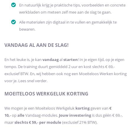
En natuurlijk krijg je praktische tips, voorbeelden en concrete
werkbladen om meteen zelf mee aan de slag te gaan.
Alle materialen zijn digitaal in te vullen en gemakkelijk te
bewaren.
VANDAAG AL AAN DE SLAG!
En het leuke is, je kan
vandaag
al
starten
! In je eigen tijd, op je eigen
tempo. De training duurt gemiddeld 2 uur en kost slechts € 69,-
exclusief BTW. En, wij hebben ook nog een Moeiteloos Werken korting
voor je. Lees snel verder.
MOEITELOOS WERKGELUK KORTING
We mogen je een Moeiteloos Werkgeluk
korting
geven van
€
10,-
op
alle
Vandaag-modules.
Jouw investering
is dus géén € 69,-,
maar
slechts € 59,- per module
(exclusief 21% BTW).