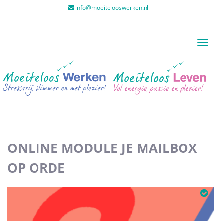
info@moeitelooswerken.nl
Toggl
naviga
ONLINE MODULE JE MAILBOX
OP ORDE