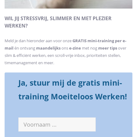
WIL JIJ STRESSVRIJ, SLIMMER EN MET PLEZIER
WERKEN?
Meld je dan hieronder aan voor onze
GRATIS mini-training
per e-
mail
én ontvang
maandelijks
ons
e-zine
met nog
meer tips
over
slim & efficiënt werken, een scroll-vrije inbox, prioriteiten stellen,
timemanagement en meer.
Ja, stuur mij de gratis mini-
training Moeiteloos Werken!
Voornaam