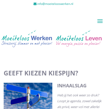
info@moeitelooswerken.nl
Toggl
naviga
GEEFT KIEZEN KIESPIJN?
INHAALSLAG
Heb jij het ook weer zo druk?
Loopt je agenda, zowel zakelijk
als privé, weer vol met allerlei